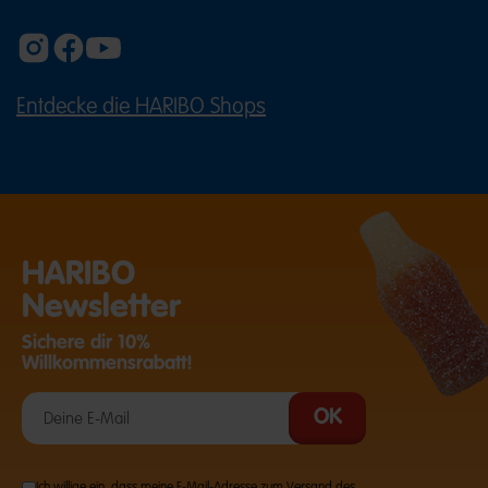
Entdecke die HARIBO Shops
(ÖFFNET EINE EXTERNE SEITE IN E
HARIBO
Newsletter
Sichere dir 10%
Willkommensrabatt!