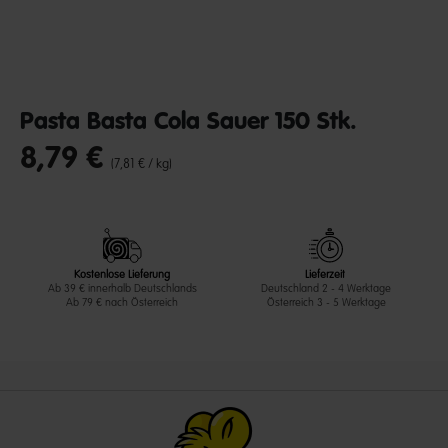
Pasta Basta Cola Sauer 150 Stk.
8,79 €
undefined out of 5 Customer Rating
(7,81 € / kg)
Kostenlose Lieferung
Lieferzeit
Ab 39 € innerhalb Deutschlands
Deutschland 2 - 4 Werktage
Ab 79 € nach Österreich
Österreich 3 - 5 Werktage