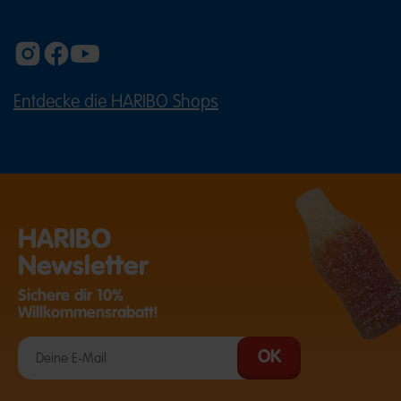
Entdecke die HARIBO Shops
(ÖFFNET EINE EXTERNE SEITE IN E
HARIBO
Newsletter
Sichere dir 10%
Willkommensrabatt!