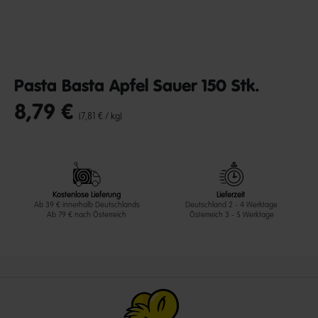
Pasta Basta Apfel Sauer 150 Stk.
8,79 €
undefined out of 5 Customer Rating
(7,81 € / kg)
Kostenlose Lieferung
Lieferzeit
Ab 39 € innerhalb Deutschlands
Deutschland 2 - 4 Werktage
Ab 79 € nach Österreich
Österreich 3 - 5 Werktage