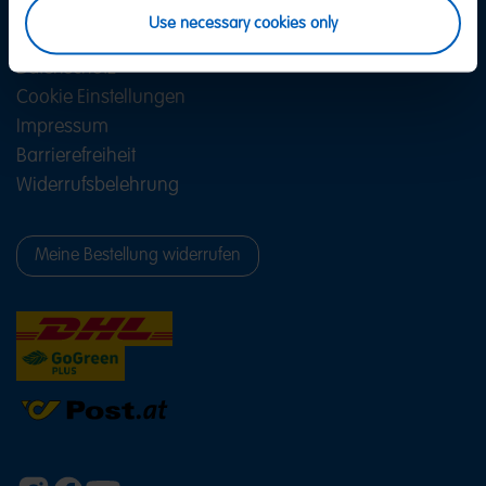
FAQ
Use necessary cookies only
AGB
Datenschutz
Cookie Einstellungen
Impressum
Barrierefreiheit
Widerrufsbelehrung
Meine Bestellung widerrufen