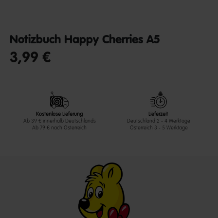
Notizbuch Happy Cherries A5
3,99 €
undefined out of 5 Customer Rating
Kostenlose Lieferung
Lieferzeit
Ab 39 € innerhalb Deutschlands
Deutschland 2 - 4 Werktage
Ab 79 € nach Österreich
Österreich 3 - 5 Werktage