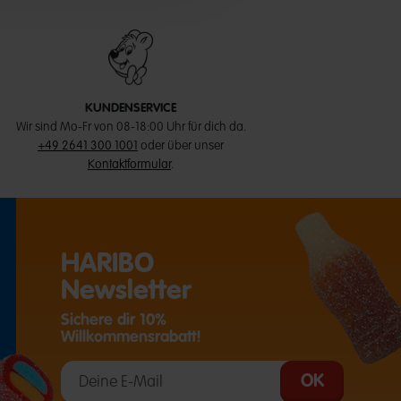
KUNDENSERVICE
Wir sind Mo-Fr von 08-18:00 Uhr für dich da.
+49 2641 300 1001
oder über unser
Kontaktformular
.
HARIBO
Newsletter
Sichere dir 10%
Willkommensrabatt!
T EINE EXTERNE SEITE IN EINEM NEUEN TAB)