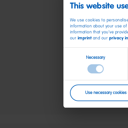
This website us
We use cookies to personalise
information about your use of 
information that you’ve provid
our
imprint
and our
privacy i
Consent
Necessary
Selection
Use necessary cookies 