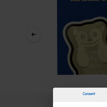
Zurück
Consent