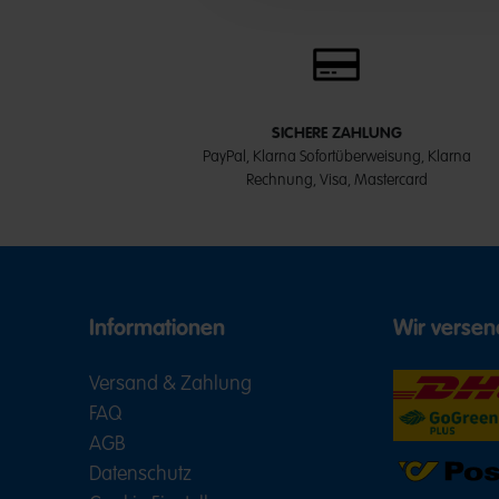
SICHERE ZAHLUNG
PayPal, Klarna Sofortüberweisung, Klarna
Rechnung, Visa, Mastercard
Informationen
Wir versen
Versand & Zahlung
FAQ
AGB
Datenschutz