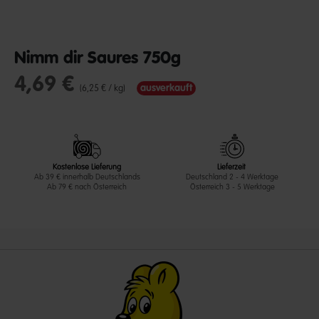
Nimm dir Saures 750g
4,69 €
undefined out of 5 Customer Rating
ausverkauft
(6,25 € / kg)
Kostenlose Lieferung
Lieferzeit
Ab 39 € innerhalb Deutschlands
Deutschland 2 - 4 Werktage
Ab 79 € nach Österreich
Österreich 3 - 5 Werktage