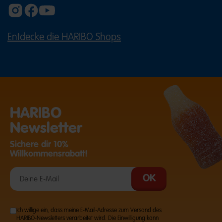
Entdecke die HARIBO Shops
(ÖFFNET EINE EXTERNE SEITE IN E
HARIBO
Newsletter
Sichere dir 10%
Willkommensrabatt!
Ich willige ein, dass meine E-Mail-Adresse zum Versand des
HARIBO-Newsletters verarbeitet wird. Die Einwilligung kann