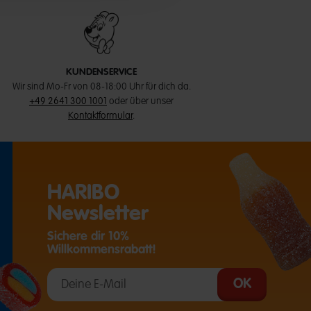
KUNDENSERVICE
Wir sind Mo-Fr von 08-18:00 Uhr für dich da.
+49 2641 300 1001
oder über unser
Kontaktformular
.
HARIBO
Newsletter
Sichere dir 10%
Willkommensrabatt!
T EINE EXTERNE SEITE IN EINEM NEUEN TAB)