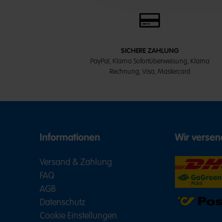
SICHERE ZAHLUNG
PayPal, Klarna Sofortüberweisung, Klarna
Rechnung, Visa, Mastercard
Informationen
Wir versen
Versand & Zahlung
FAQ
AGB
Datenschutz
Cookie Einstellungen