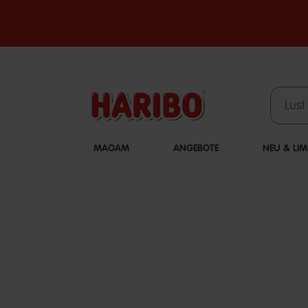
MAOAM
ANGEBOTE
NEU & LIM