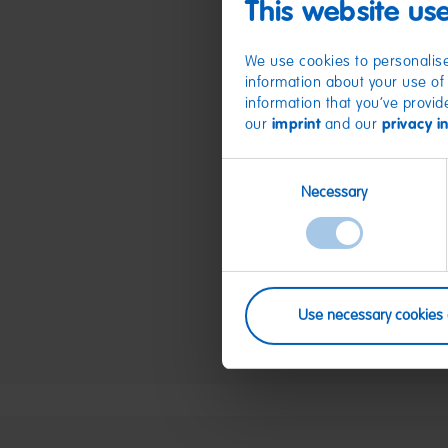
This website us
We use cookies to personalise
information about your use of 
information that you’ve provid
our
imprint
and our
privacy i
Consent
Necessary
Selection
Use necessary cookies 