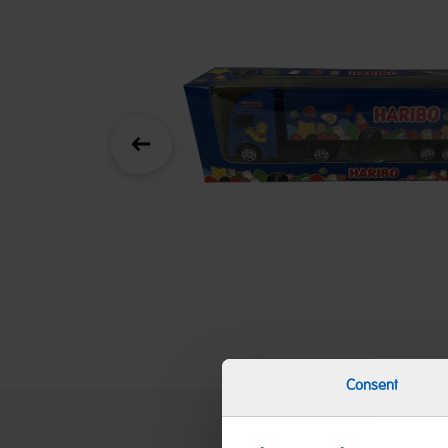
Zurück
Consent