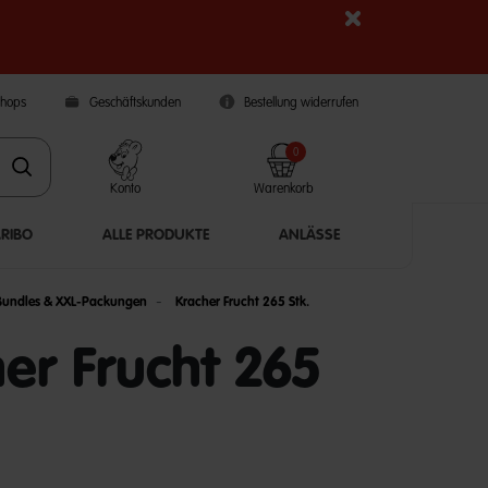
Shops
Geschäftskunden
Bestellung widerrufen
0
Konto
Warenkorb
ARIBO
ALLE PRODUKTE
ANLÄSSE
Bundles & XXL-Packungen
Kracher Frucht 265 Stk.
er Frucht 265
5 Customer Rating