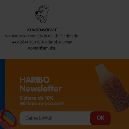
KUNDENSERVICE
Wir sind Mo-Fr von 08-18:00 Uhr für dich da.
+49 2641 300 1001
oder über unser
Kontaktformular
.
HARIBO
Newsletter
Sichere dir 10%
Willkommensrabatt!
T EINE EXTERNE SEITE IN EINEM NEUEN TAB)