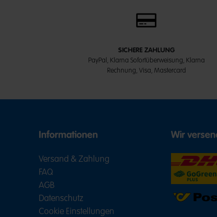
SICHERE ZAHLUNG
PayPal, Klarna Sofortüberweisung, Klarna
Rechnung, Visa, Mastercard
Informationen
Wir versen
Versand & Zahlung
FAQ
AGB
Datenschutz
Cookie Einstellungen