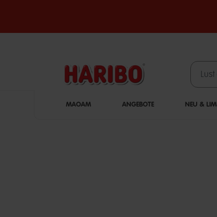
MAOAM
ANGEBOTE
NEU & LIM