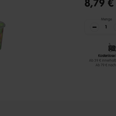
8,79 
Menge
Die Menge v
Kostenlose 
Ab 39 € innerhal
Ab 79 € nach 