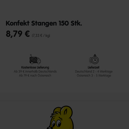
Konfekt Stangen 150 Stk.
8,79 €
undefined out of 5 Customer Rating
(7,33 € / kg)
Kostenlose Lieferung
Lieferzeit
Ab 39 € innerhalb Deutschlands
Deutschland 2 - 4 Werktage
Ab 79 € nach Österreich
Österreich 3 - 5 Werktage