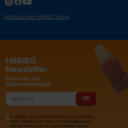
Entdecke die HARIBO Shops
(ÖFFNET EINE EXTERNE SEITE IN E
HARIBO
Newsletter
Sichere dir 10%
Willkommensrabatt!
Ich willige ein, dass meine E-Mail-Adresse zum Versand des
HARIBO-Newsletters verarbeitet wird. Die Einwilligung kann
jederzeit mit Wirkung für die Zukunft widerrufen werden.