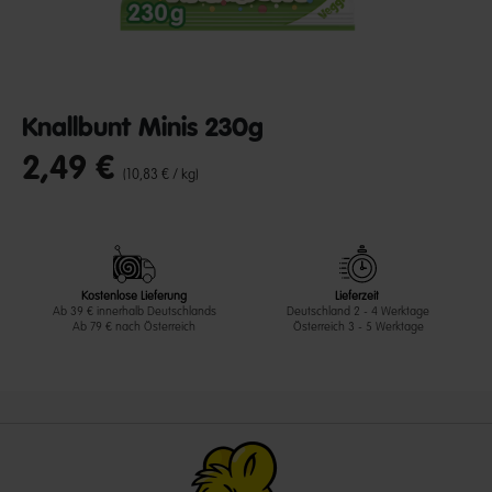
Knallbunt Minis 230g
2,49 €
undefined out of 5 Customer Rating
(10,83 € / kg)
Kostenlose Lieferung
Lieferzeit
Ab 39 € innerhalb Deutschlands
Deutschland 2 - 4 Werktage
Ab 79 € nach Österreich
Österreich 3 - 5 Werktage