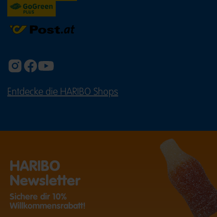
Entdecke die HARIBO Shops
(ÖFFNET EINE EXTERNE SEITE IN E
HARIBO
Newsletter
Sichere dir 10%
Willkommensrabatt!