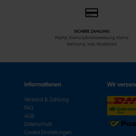
SICHERE ZAHLUNG
PayPal, Klarna Sofortüberweisung, Klarna
Rechnung, Visa, Mastercard
Informationen
Wir versen
Versand & Zahlung
FAQ
AGB
Datenschutz
Cookie Einstellungen