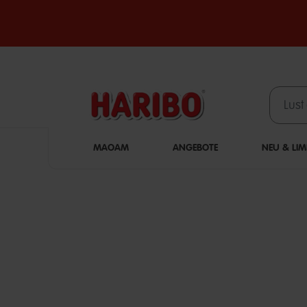
MAOAM
ANGEBOTE
NEU & LIM