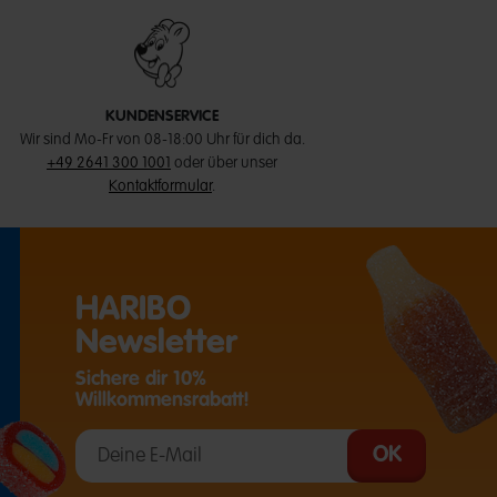
KUNDENSERVICE
Wir sind Mo-Fr von 08-18:00 Uhr für dich da.
+49 2641 300 1001
oder über unser
Kontaktformular
.
HARIBO
Newsletter
Sichere dir 10%
Willkommensrabatt!
T EINE EXTERNE SEITE IN EINEM NEUEN TAB)