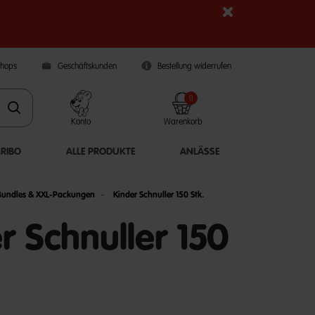
Shops
Geschäftskunden
Bestellung widerrufen
0
Konto
Warenkorb
ARIBO
ALLE PRODUKTE
ANLÄSSE
Bundles & XXL-Packungen
Kinder Schnuller 150 Stk.
r Schnuller 150
5 Customer Rating