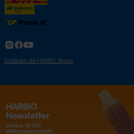
Entdecke die HARIBO Shops
(ÖFFNET EINE EXTERNE SEITE IN E
HARIBO
Newsletter
Sichere dir 10%
Willkommensrabatt!