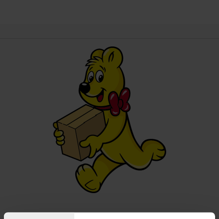
Nur zur Fußball WM!