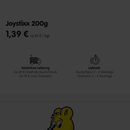
Joystixx 200g
1,39 €
undefined out of 5 Customer Rating
(6,95 € / kg)
Kostenlose Lieferung
Lieferzeit
Ab 39 € innerhalb Deutschlands
Deutschland 2 - 4 Werktage
Ab 79 € nach Österreich
Österreich 3 - 5 Werktage