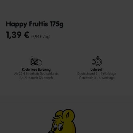
Happy Fruttis 175g
1,39 €
undefined out of 5 Customer Rating
(7,94 € / kg)
Kostenlose Lieferung
Lieferzeit
Ab 39 € innerhalb Deutschlands
Deutschland 2 - 4 Werktage
Ab 79 € nach Österreich
Österreich 3 - 5 Werktage