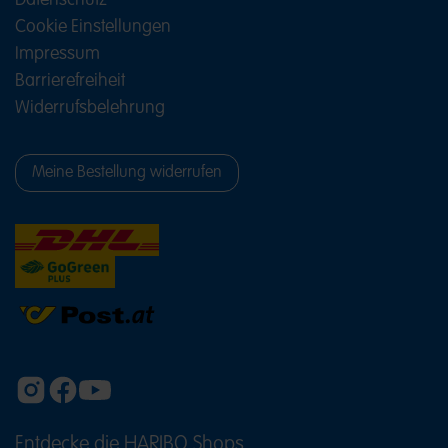
Datenschutz
Cookie Einstellungen
Impressum
Barrierefreiheit
Widerrufsbelehrung
Meine Bestellung widerrufen
Entdecke die HARIBO Shops
(ÖFFNET EINE EXTERNE SEITE IN E