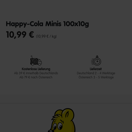
Happy-Cola Minis 100x10g
10,99 €
undefined out of 5 Customer Rating
(10,99 € / kg)
Kostenlose Lieferung
Lieferzeit
Ab 39 € innerhalb Deutschlands
Deutschland 2 - 4 Werktage
Ab 79 € nach Österreich
Österreich 3 - 5 Werktage