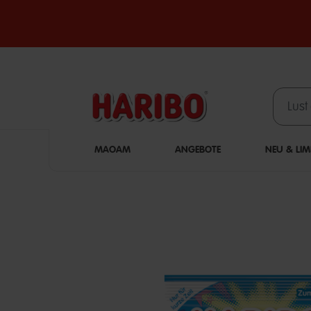
MAOAM
ANGEBOTE
NEU & LIM