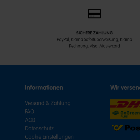
SICHERE ZAHLUNG
PayPal, Klarna Sofortüberweisung, Klarna
Rechnung, Visa, Mastercard
Informationen
Wir versen
Versand & Zahlung
FAQ
AGB
Datenschutz
Cookie Einstellungen