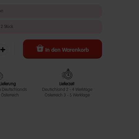
on
 2 Stück
In den Warenkorb
erringern
Die Menge erhöhen
Lieferung
Lieferzeit
b Deutschlands
Deutschland 2 - 4 Werktage
Österreich
Österreich 3 - 5 Werktage