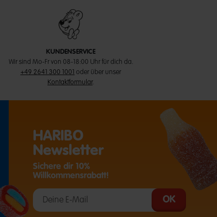
KUNDENSERVICE
Wir sind Mo-Fr von 08-18:00 Uhr für dich da.
+49 2641 300 1001
oder über unser
Kontaktformular
.
HARIBO
Newsletter
Sichere dir 10%
Willkommensrabatt!
T EINE EXTERNE SEITE IN EINEM NEUEN TAB)