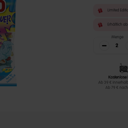
Limited Editi
Erhältlich ab
Menge
Die Menge v
Kostenlose 
Ab 39 € innerhal
Ab 79 € nach 