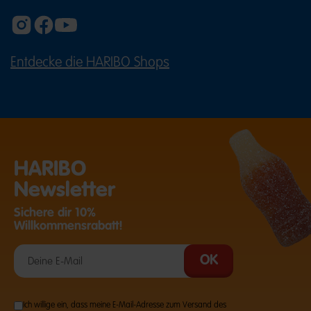
Entdecke die HARIBO Shops
(ÖFFNET EINE EXTERNE SEITE IN E
HARIBO
Newsletter
Sichere dir 10%
Willkommensrabatt!
Ich willige ein, dass meine E-Mail-Adresse zum Versand des