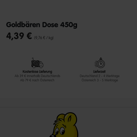
Goldbären Dose 450g
4,39 €
undefined out of 5 Customer Rating
(9,76 € / kg)
Kostenlose Lieferung
Lieferzeit
Ab 39 € innerhalb Deutschlands
Deutschland 2 - 4 Werktage
Ab 79 € nach Österreich
Österreich 3 - 5 Werktage