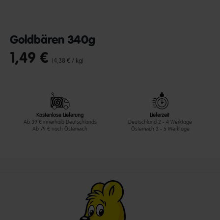
Goldbären 340g
1,49 €
undefined out of 5 Customer Rating
(4,38 € / kg)
Kostenlose Lieferung
Lieferzeit
Ab 39 € innerhalb Deutschlands
Deutschland 2 - 4 Werktage
Ab 79 € nach Österreich
Österreich 3 - 5 Werktage