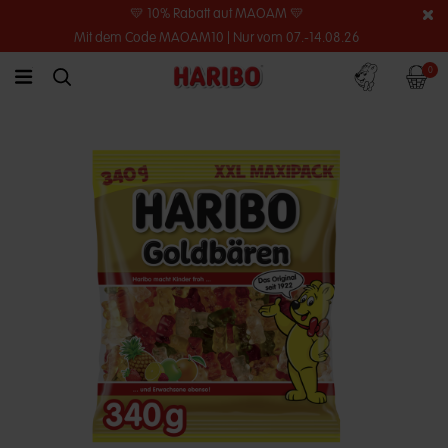
💛 10% Rabatt auf MAOAM 💛
Mit dem Code MAOAM10 | Nur vom 07.-14.08.26
Konto
Warenko
0
link.header.menu.label
simplesearch.search.label