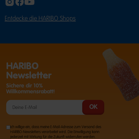
Entdecke die HARIBO Shops
(ÖFFNET EINE EXTERNE SEITE IN E
HARIBO
Newsletter
Sichere dir 10%
Willkommensrabatt!
Ich willige ein, dass meine E-Mail-Adresse zum Versand des
HARIBO-Newsletters verarbeitet wird. Die Einwilligung kann
jederzeit mit Wirkung für die Zukunft widerrufen werden.