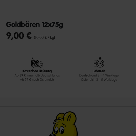
Goldbären 12x75g
9,00 €
undefined out of 5 Customer Rating
(10,00 € / kg)
Kostenlose Lieferung
Lieferzeit
Ab 39 € innerhalb Deutschlands
Deutschland 2 - 4 Werktage
Ab 79 € nach Österreich
Österreich 3 - 5 Werktage