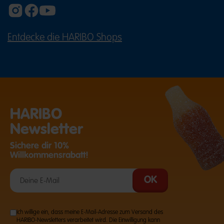
Entdecke die HARIBO Shops
(ÖFFNET EINE EXTERNE SEITE IN E
HARIBO
Newsletter
Sichere dir 10%
Willkommensrabatt!
Ich willige ein, dass meine E-Mail-Adresse zum Versand des
HARIBO-Newsletters verarbeitet wird. Die Einwilligung kann