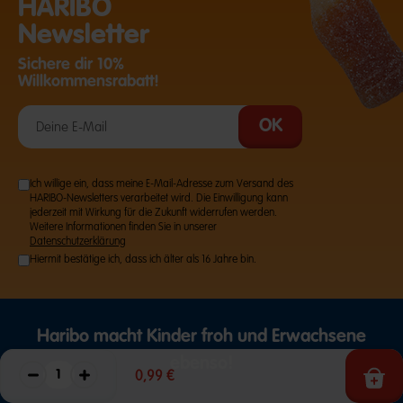
HARIBO
Newsletter
Sichere dir 10%
Willkommensrabatt!
Ich willige ein, dass meine E-Mail-Adresse zum Versand des
HARIBO-Newsletters verarbeitet wird. Die Einwilligung kann
jederzeit mit Wirkung für die Zukunft widerrufen werden.
Weitere Informationen finden Sie in unserer
Datenschutzerklärung
Hiermit bestätige ich, dass ich älter als 16 Jahre bin.
Haribo macht Kinder froh und Erwachsene
ebenso!
0,99 €
Die Menge verringern
Die Menge erhöhen