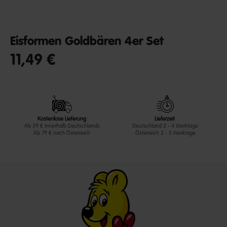
Eisformen Goldbären 4er Set
11,49 €
undefined out of 5 Customer Rating
Kostenlose Lieferung
Lieferzeit
Ab 39 € innerhalb Deutschlands
Deutschland 2 - 4 Werktage
Ab 79 € nach Österreich
Österreich 3 - 5 Werktage