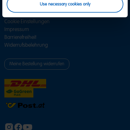
Use necessary cookies only
AGB
Datenschutz
Cookie Einstellungen
Impressum
Barrierefreiheit
Widerrufsbelehrung
Meine Bestellung widerrufen