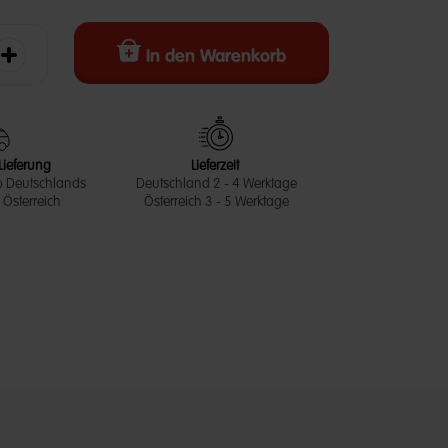
In den Warenkorb
erringern
Die Menge erhöhen
Lieferung
Lieferzeit
b Deutschlands
Deutschland 2 - 4 Werktage
Österreich
Österreich 3 - 5 Werktage