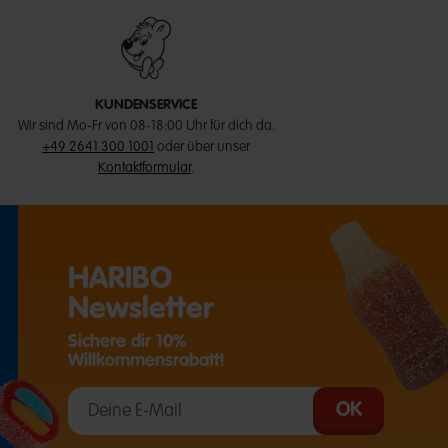
KUNDENSERVICE
Wir sind Mo-Fr von 08-18:00 Uhr für dich da.
+49 2641 300 1001
oder über unser
Kontaktformular
.
HARIBO
Newsletter
Sichere dir 10%
Willkommensrabatt!
T EINE EXTERNE SEITE IN EINEM NEUEN TAB)