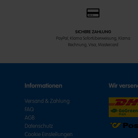
SICHERE ZAHLUNG
PayPal, Klarna Sofortüberweisung, Klarna
Rechnung, Visa, Mastercard
Informationen
Wir versen
Versand & Zahlung
FAQ
AGB
Datenschutz
Cookie Einstellungen