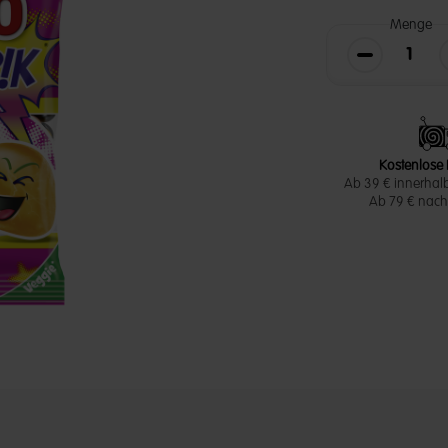
Menge
Die Menge v
Kostenlose 
Ab 39 € innerhal
Ab 79 € nach 