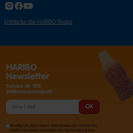
Entdecke die HARIBO Shops
(ÖFFNET EINE EXTERNE SEITE IN E
HARIBO
Newsletter
Sichere dir 10%
Willkommensrabatt!
Ich willige ein, dass meine E-Mail-Adresse zum Versand des
HARIBO-Newsletters verarbeitet wird. Die Einwilligung kann