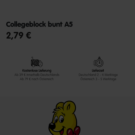
Collegeblock bunt A5
2,79 €
undefined out of 5 Customer Rating
Kostenlose Lieferung
Lieferzeit
Ab 39 € innerhalb Deutschlands
Deutschland 2 - 4 Werktage
Ab 79 € nach Österreich
Österreich 3 - 5 Werktage