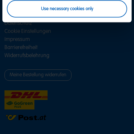
FAQ
Use necessary cookies only
AGB
Datenschutz
Cookie Einstellungen
Impressum
Barrierefreiheit
Widerrufsbelehrung
Meine Bestellung widerrufen