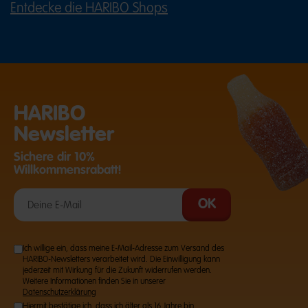
Entdecke die HARIBO Shops
(ÖFFNET EINE EXTERNE SEITE IN E
HARIBO
Newsletter
Sichere dir 10%
Willkommensrabatt!
Ich willige ein, dass meine E-Mail-Adresse zum Versand des
HARIBO-Newsletters verarbeitet wird. Die Einwilligung kann
jederzeit mit Wirkung für die Zukunft widerrufen werden.
Weitere Informationen finden Sie in unserer
Datenschutzerklärung
Hiermit bestätige ich, dass ich älter als 16 Jahre bin.