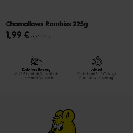
Chamallows Rombiss 225g
1,99 €
undefined out of 5 Customer Rating
(8,84 € / kg)
Kostenlose Lieferung
Lieferzeit
Ab 39 € innerhalb Deutschlands
Deutschland 2 - 4 Werktage
Ab 79 € nach Österreich
Österreich 3 - 5 Werktage