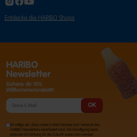
Entdecke die HARIBO Shops
(ÖFFNET EINE EXTERNE SEITE IN E
HARIBO
Newsletter
Sichere dir 10%
Willkommensrabatt!
Ich willige ein, dass meine E-Mail-Adresse zum Versand des
HARIBO-Newsletters verarbeitet wird. Die Einwilligung kann
jederzeit mit Wirkung für die Zukunft widerrufen werden.