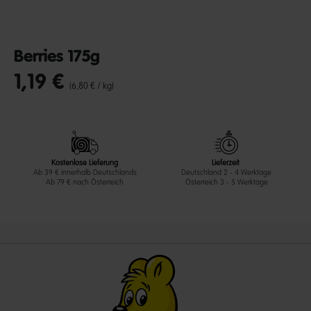
Berries 175g
1,19 €
undefined out of 5 Customer Rating
(6,80 € / kg)
Kostenlose Lieferung
Lieferzeit
Ab 39 € innerhalb Deutschlands
Deutschland 2 - 4 Werktage
Ab 79 € nach Österreich
Österreich 3 - 5 Werktage