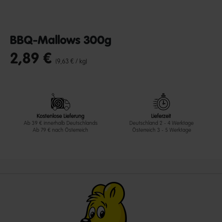
BBQ-Mallows 300g
2,89 €
undefined out of 5 Customer Rating
(9,63 € / kg)
Kostenlose Lieferung
Lieferzeit
Ab 39 € innerhalb Deutschlands
Deutschland 2 - 4 Werktage
Ab 79 € nach Österreich
Österreich 3 - 5 Werktage