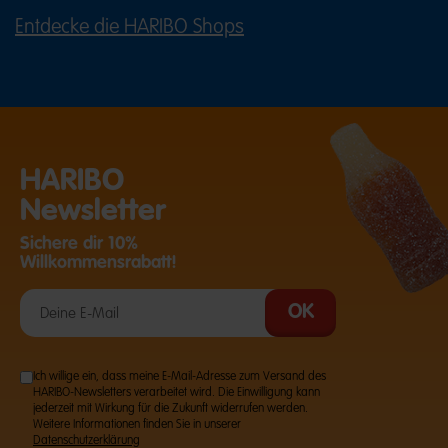
Entdecke die HARIBO Shops
(ÖFFNET EINE EXTERNE SEITE IN E
HARIBO
Newsletter
Sichere dir 10%
Willkommensrabatt!
Ich willige ein, dass meine E-Mail-Adresse zum Versand des
HARIBO-Newsletters verarbeitet wird. Die Einwilligung kann
jederzeit mit Wirkung für die Zukunft widerrufen werden.
Weitere Informationen finden Sie in unserer
Datenschutzerklärung