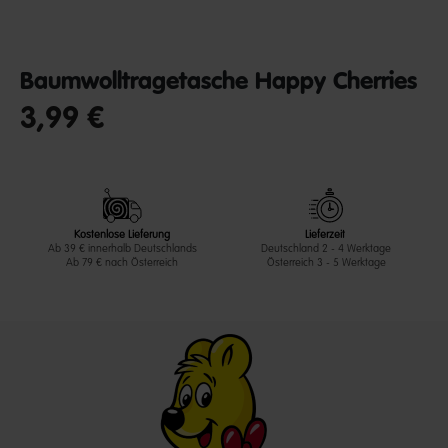
Baumwolltragetasche Happy Cherries
3,99 €
undefined out of 5 Customer Rating
Kostenlose Lieferung
Lieferzeit
Ab 39 € innerhalb Deutschlands
Deutschland 2 - 4 Werktage
Ab 79 € nach Österreich
Österreich 3 - 5 Werktage