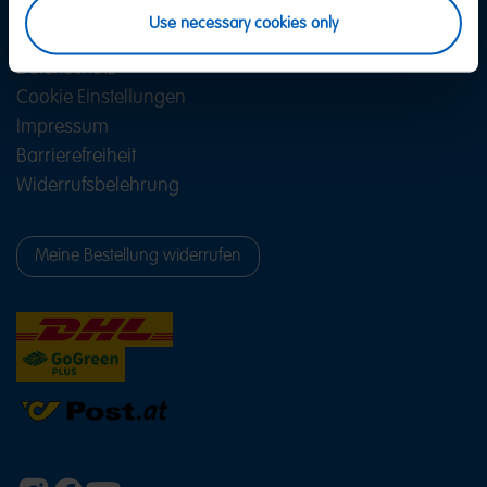
FAQ
Use necessary cookies only
AGB
Datenschutz
Cookie Einstellungen
Impressum
Barrierefreiheit
Widerrufsbelehrung
Meine Bestellung widerrufen