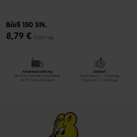
Bärli 150 Stk.
8,79 €
undefined out of 5 Customer Rating
(7,33 € / kg)
Kostenlose Lieferung
Lieferzeit
Ab 39 € innerhalb Deutschlands
Deutschland 2 - 4 Werktage
Ab 79 € nach Österreich
Österreich 3 - 5 Werktage