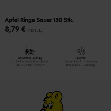
Apfel Ringe Sauer 150 Stk.
8,79 €
undefined out of 5 Customer Rating
(7,33 € / kg)
Kostenlose Lieferung
Lieferzeit
Ab 39 € innerhalb Deutschlands
Deutschland 2 - 4 Werktage
Ab 79 € nach Österreich
Österreich 3 - 5 Werktage