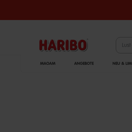
MAOAM
ANGEBOTE
NEU & LIM