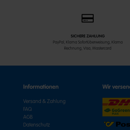
SICHERE ZAHLUNG
PayPal, Klarna Sofortüberweisung, Klarna
Rechnung, Visa, Mastercard
Informationen
Wir versen
Versand & Zahlung
FAQ
AGB
Datenschutz