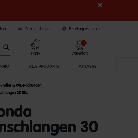
Shops
Geschäftskunden
Bestellung widerrufen
0
Konto
Warenkorb
ARIBO
ALLE PRODUKTE
ANLÄSSE
Bundles & XXL-Packungen
chlangen 30 Stk.
onda
enschlangen 30