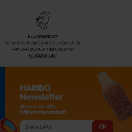
KUNDENSERVICE
Wir sind Mo-Fr von 08-18:00 Uhr für dich da.
+49 2641 300 1001
oder über unser
Kontaktformular
.
HARIBO
Newsletter
Sichere dir 10%
Willkommensrabatt!
T EINE EXTERNE SEITE IN EINEM NEUEN TAB)