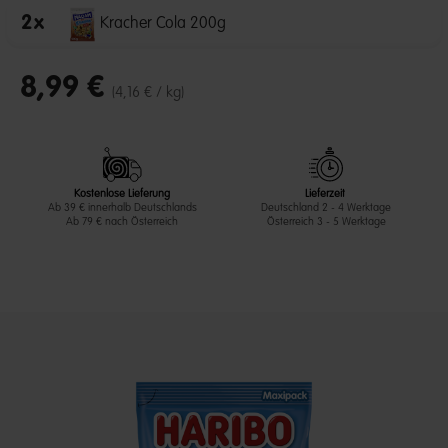
2
x
Kracher Cola 200g
8,99 €
(4,16 € / kg)
Kostenlose Lieferung
Lieferzeit
Ab 39 € innerhalb Deutschlands
Deutschland 2 - 4 Werktage
Ab 79 € nach Österreich
Österreich 3 - 5 Werktage