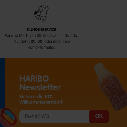
KUNDENSERVICE
Wir sind Mo-Fr von 08-18:00 Uhr für dich da.
+49 2641 300 1001
oder über unser
Kontaktformular
.
HARIBO
Newsletter
Sichere dir 10%
Willkommensrabatt!
T EINE EXTERNE SEITE IN EINEM NEUEN TAB)