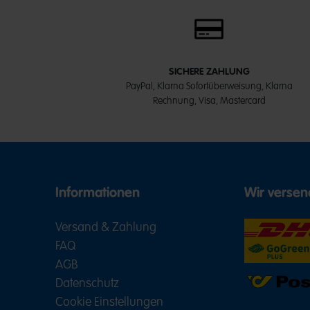
SICHERE ZAHLUNG
PayPal, Klarna Sofortüberweisung, Klarna
Rechnung, Visa, Mastercard
Informationen
Wir versen
Versand & Zahlung
FAQ
AGB
Datenschutz
Cookie Einstellungen