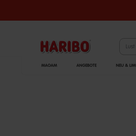
MAOAM
ANGEBOTE
NEU & LIM