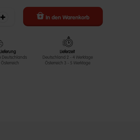
In den Warenkorb
erringern
Die Menge erhöhen
Lieferung
Lieferzeit
b Deutschlands
Deutschland 2 - 4 Werktage
Österreich
Österreich 3 - 5 Werktage