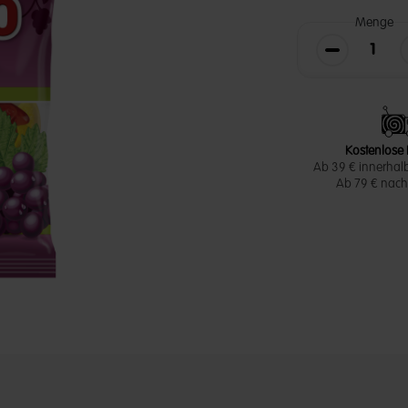
Menge
Die Menge v
Kostenlose 
Ab 39 € innerhal
Ab 79 € nach 