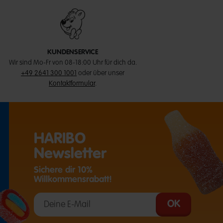
KUNDENSERVICE
Wir sind Mo-Fr von 08-18:00 Uhr für dich da.
+49 2641 300 1001
oder über unser
Kontaktformular
.
HARIBO
Newsletter
Sichere dir 10%
Willkommensrabatt!
T EINE EXTERNE SEITE IN EINEM NEUEN TAB)