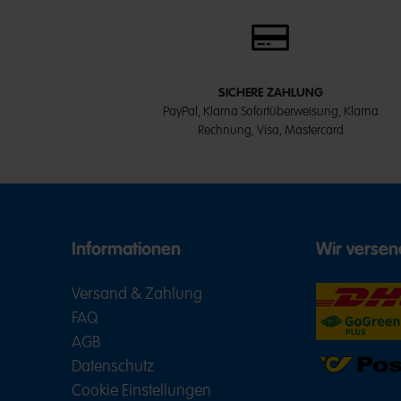
SICHERE ZAHLUNG
PayPal, Klarna Sofortüberweisung, Klarna
Rechnung, Visa, Mastercard
Informationen
Wir versen
Versand & Zahlung
FAQ
AGB
Datenschutz
Cookie Einstellungen