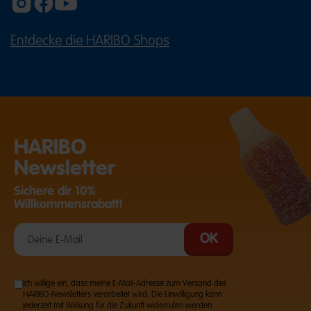
Entdecke die HARIBO Shops
(ÖFFNET EINE EXTERNE SEITE IN E
HARIBO
Newsletter
Sichere dir 10%
Willkommensrabatt!
Ich willige ein, dass meine E-Mail-Adresse zum Versand des
HARIBO-Newsletters verarbeitet wird. Die Einwilligung kann
jederzeit mit Wirkung für die Zukunft widerrufen werden.