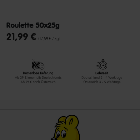
Roulette 50x25g
21,99 €
undefined out of 5 Customer Rating
(17,59 € / kg)
Kostenlose Lieferung
Lieferzeit
Ab 39 € innerhalb Deutschlands
Deutschland 2 - 4 Werktage
Ab 79 € nach Österreich
Österreich 3 - 5 Werktage