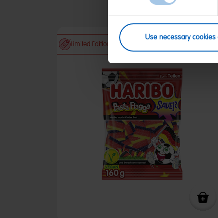
Use necessary cookies 
Limited Edition / Angebot