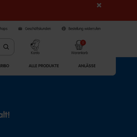
Shops
Geschäftskunden
Bestellung widerrufen
0
Konto
Warenkorb
ARIBO
ALLE PRODUKTE
ANLÄSSE
lt!