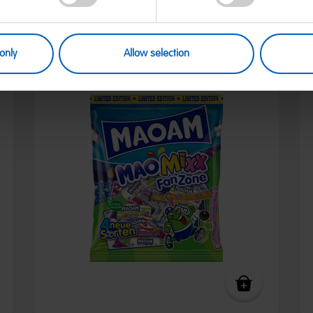
only
Allow selection
Limited Edition / Angebot