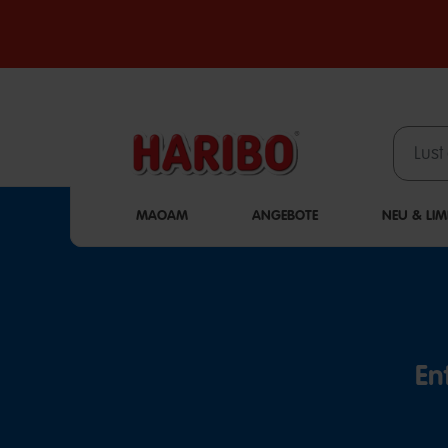
MAOAM
ANGEBOTE
NEU & LIM
En