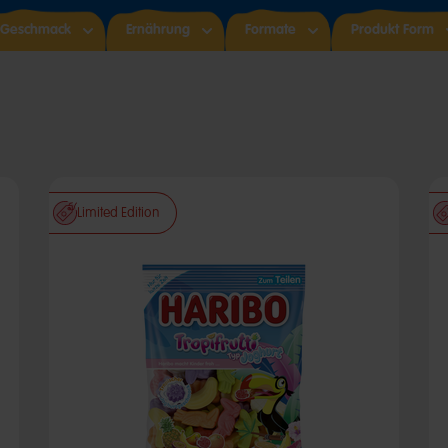
Geschmack
Ernährung​
Formate
Produkt Form
Limited Edition