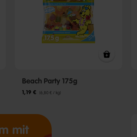
Beach Party 175g
1,19 €
(6,80 € / kg)