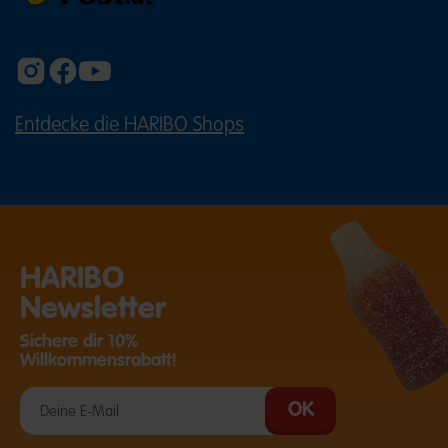
Entdecke die HARIBO Shops
(ÖFFNET EINE EXTERNE SEITE IN E
HARIBO
Newsletter
Sichere dir 10%
Willkommensrabatt!