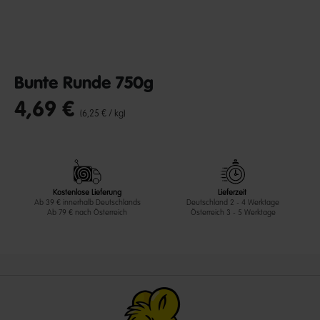
Bunte Runde 750g
4,69 €
undefined out of 5 Customer Rating
(6,25 € / kg)
Kostenlose Lieferung
Lieferzeit
Ab 39 € innerhalb Deutschlands
Deutschland 2 - 4 Werktage
Ab 79 € nach Österreich
Österreich 3 - 5 Werktage